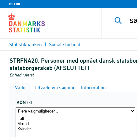
DST.DK
Statistikbanken
Sociale forhold
STRFNA20:
Personer med opnået dansk statsborge
statsborgerskab (AFSLUTTET)
Enhed : Antal
Vælg
Udvælg via søgning
Information
KØN
(3)