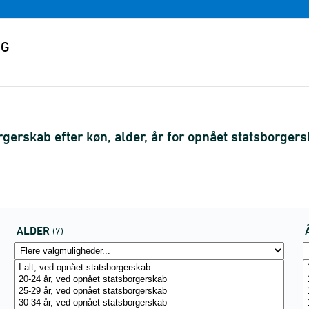
rskab efter køn, alder, år for opnået statsborgerska
ALDER
(7)