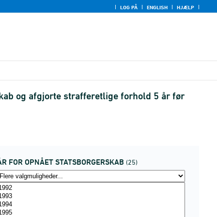
LOG PÅ
ENGLISH
HJÆLP
b og afgjorte strafferetlige forhold 5 år før
ÅR FOR OPNÅET STATSBORGERSKAB
(25)