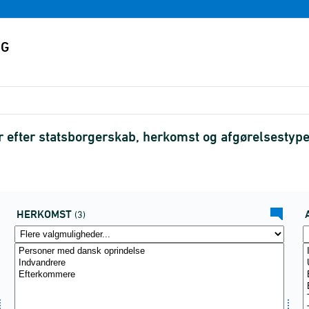
r efter statsborgerskab, herkomst og afgørelsestyp
HERKOMST
(3)