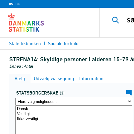
DST.DK
Statistikbanken
Sociale forhold
STRFNA14:
Skyldige personer i alderen 15-79 å
Enhed : Antal
Vælg
Udvælg via søgning
Information
STATSBORGERSKAB
(3)