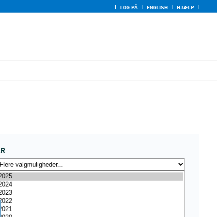
LOG PÅ
ENGLISH
HJÆLP
ÅR