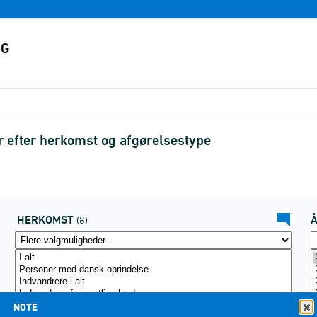
r efter herkomst og afgørelsestype
HERKOMST
(8)
NOTE