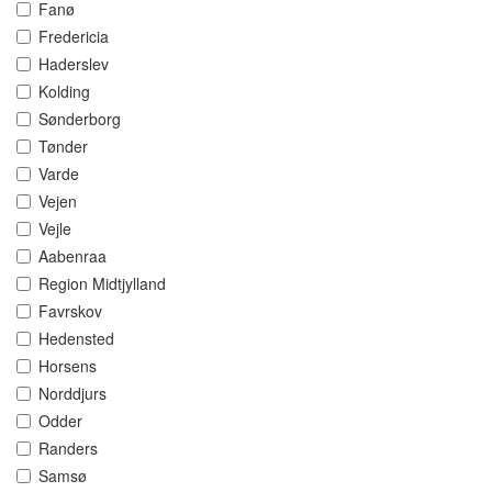
Fanø
Fredericia
Haderslev
Kolding
Sønderborg
Tønder
Varde
Vejen
Vejle
Aabenraa
Region Midtjylland
Favrskov
Hedensted
Horsens
Norddjurs
Odder
Randers
Samsø