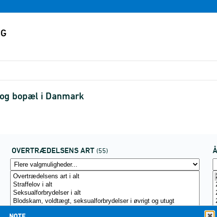
 og bopæl i Danmark
OVERTRÆDELSENS ART
(55)
NOTE