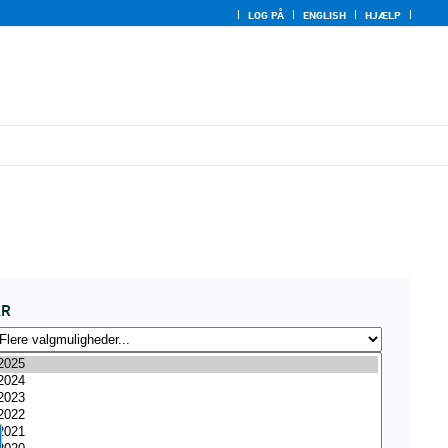
LOG PÅ
ENGLISH
HJÆLP
ÅR