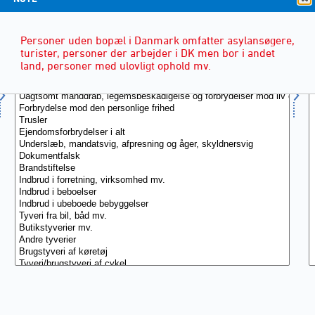
Personer uden bopæl i Danmark omfatter asylansøgere,
turister, personer der arbejder i DK men bor i andet
land, personer med ulovligt ophold mv.