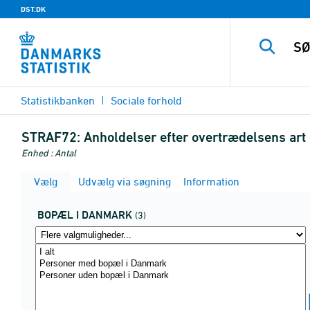
DST.DK
Statistikbanken
Sociale forhold
STRAF72:
Anholdelser efter overtrædelsens art
Enhed : Antal
Vælg
Udvælg via søgning
Information
BOPÆL I DANMARK
(3)