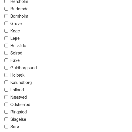
Hørsholm
Rudersdal
Bornholm
Greve
Køge
Lejre
Roskilde
Solrød
Faxe
Guldborgsund
Holbæk
Kalundborg
Lolland
Næstved
Odsherred
Ringsted
Slagelse
Sorø