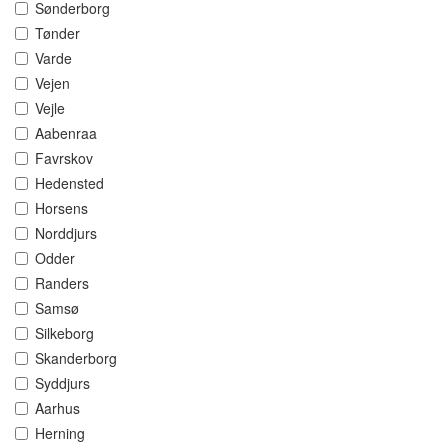
Sønderborg
Tønder
Varde
Vejen
Vejle
Aabenraa
Favrskov
Hedensted
Horsens
Norddjurs
Odder
Randers
Samsø
Silkeborg
Skanderborg
Syddjurs
Aarhus
Herning