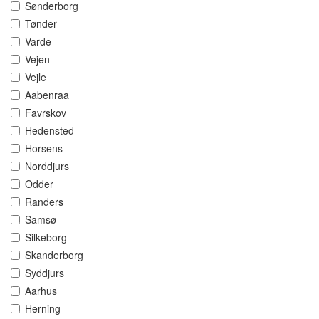
Sønderborg
Tønder
Varde
Vejen
Vejle
Aabenraa
Favrskov
Hedensted
Horsens
Norddjurs
Odder
Randers
Samsø
Silkeborg
Skanderborg
Syddjurs
Aarhus
Herning