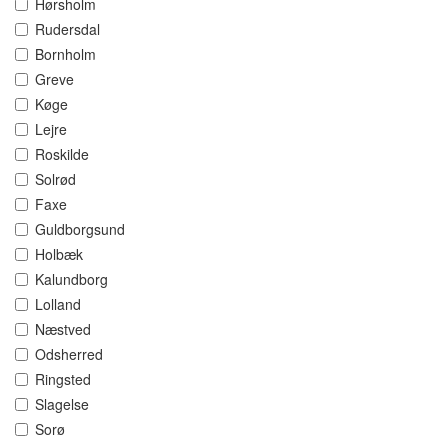
Hørsholm
Rudersdal
Bornholm
Greve
Køge
Lejre
Roskilde
Solrød
Faxe
Guldborgsund
Holbæk
Kalundborg
Lolland
Næstved
Odsherred
Ringsted
Slagelse
Sorø