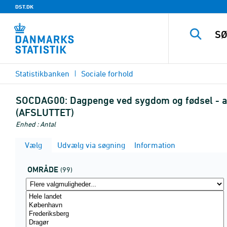
DST.DK
Statistikbanken
Sociale forhold
SOCDAG00:
Dagpenge ved sygdom og fødsel - all
(AFSLUTTET)
Enhed : Antal
Vælg
Udvælg via søgning
Information
OMRÅDE
(99)