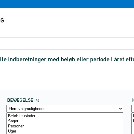
e indberetninger med beløb eller periode i året ef
BEVÆGELSE
(4)