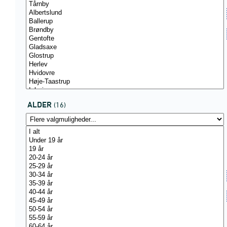
ALDER
(16)