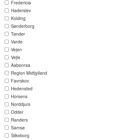
Fredericia
Haderslev
Kolding
Sønderborg
Tønder
Varde
Vejen
Vejle
Aabenraa
Region Midtjylland
Favrskov
Hedensted
Horsens
Norddjurs
Odder
Randers
Samsø
Silkeborg