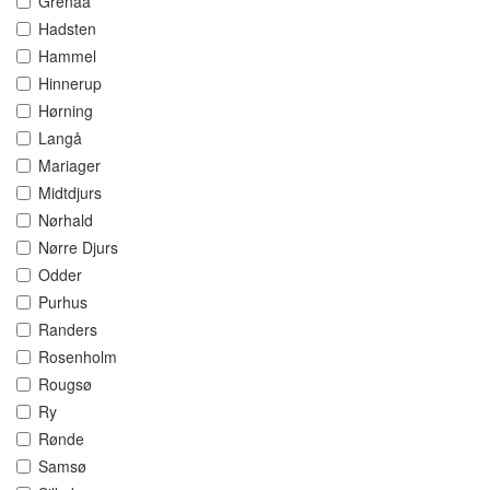
Grenaa
Hadsten
Hammel
Hinnerup
Hørning
Langå
Mariager
Midtdjurs
Nørhald
Nørre Djurs
Odder
Purhus
Randers
Rosenholm
Rougsø
Ry
Rønde
Samsø