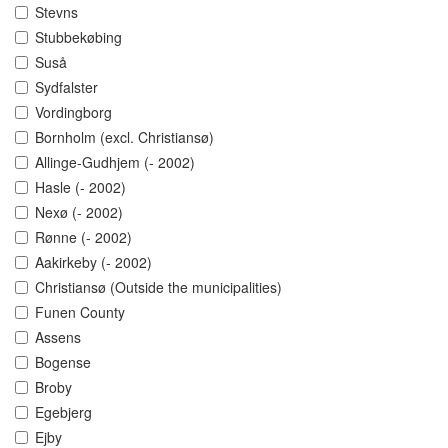
Stevns
Stubbekøbing
Suså
Sydfalster
Vordingborg
Bornholm (excl. Christiansø)
Allinge-Gudhjem (- 2002)
Hasle (- 2002)
Nexø (- 2002)
Rønne (- 2002)
Aakirkeby (- 2002)
Christiansø (Outside the municipalities)
Funen County
Assens
Bogense
Broby
Egebjerg
Ejby