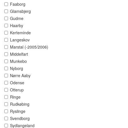
Faaborg
Glamsbjerg
Gudme
Haarby
Kerteminde
Langeskov
Marstal (-2005/2006)
Middelfart
Munkebo
Nyborg
Nørre Aaby
Odense
Otterup
Ringe
Rudkøbing
Ryslinge
Svendborg
Sydlangeland