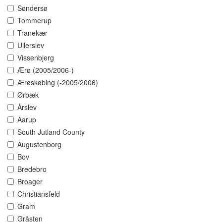
Søndersø
Tommerup
Tranekær
Ullerslev
Vissenbjerg
Ærø (2005/2006-)
Ærøskøbing (-2005/2006)
Ørbæk
Årslev
Aarup
South Jutland County
Augustenborg
Bov
Bredebro
Broager
Christiansfeld
Gram
Gråsten