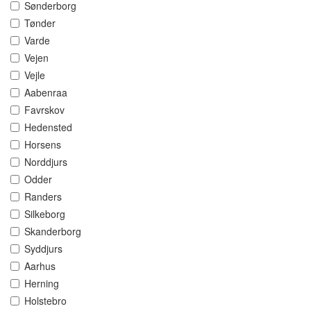
Sønderborg
Tønder
Varde
Vejen
Vejle
Aabenraa
Favrskov
Hedensted
Horsens
Norddjurs
Odder
Randers
Silkeborg
Skanderborg
Syddjurs
Aarhus
Herning
Holstebro