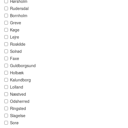
Hørsholm
Rudersdal
Bornholm
Greve
Køge
Lejre
Roskilde
Solrød
Faxe
Guldborgsund
Holbæk
Kalundborg
Lolland
Næstved
Odsherred
Ringsted
Slagelse
Sorø