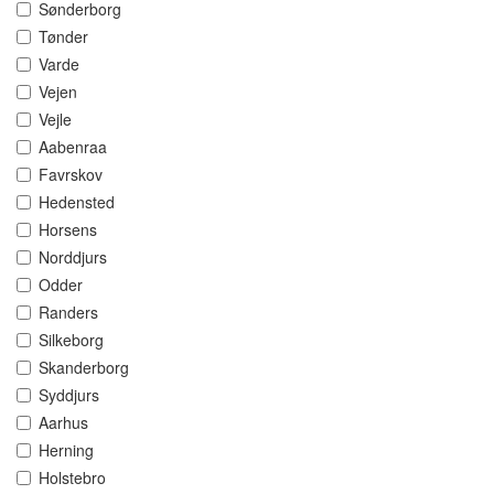
Sønderborg
Tønder
Varde
Vejen
Vejle
Aabenraa
Favrskov
Hedensted
Horsens
Norddjurs
Odder
Randers
Silkeborg
Skanderborg
Syddjurs
Aarhus
Herning
Holstebro