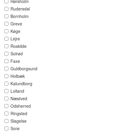
Hørsholm
Rudersdal
Bornholm
Greve
Køge
Lejre
Roskilde
Solrød
Faxe
Guldborgsund
Holbæk
Kalundborg
Lolland
Næstved
Odsherred
Ringsted
Slagelse
Sorø