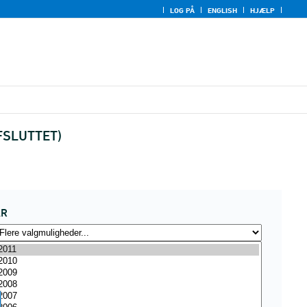
LOG PÅ
ENGLISH
HJÆLP
AFSLUTTET)
ÅR