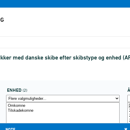
ker med danske skibe efter skibstype og enhed (
ENHED
(2)
NOTE