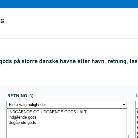
ods på større danske havne efter havn, retning, la
RETNING
(3)