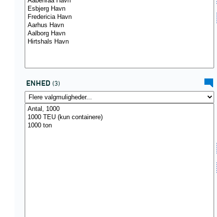
ENHED
(3)