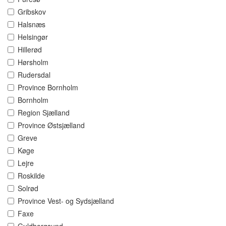
Gribskov
Halsnæs
Helsingør
Hillerød
Hørsholm
Rudersdal
Province Bornholm
Bornholm
Region Sjælland
Province Østsjælland
Greve
Køge
Lejre
Roskilde
Solrød
Province Vest- og Sydsjælland
Faxe