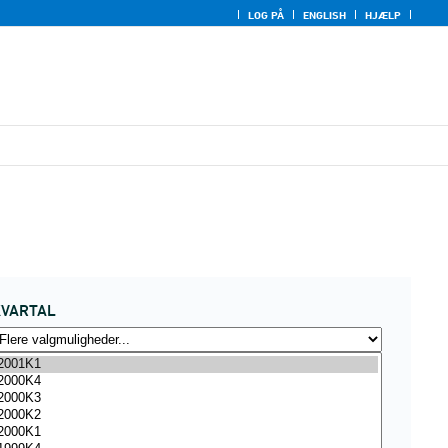
LOG PÅ
ENGLISH
HJÆLP
KVARTAL