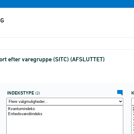
rt efter varegruppe (SITC) (AFSLUTTET)
INDEKSTYPE
(2)