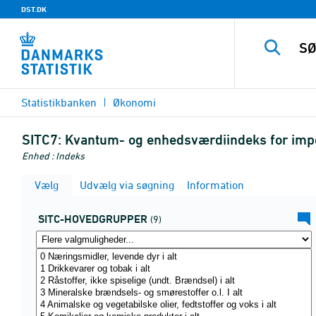
DST.DK
Statistikbanken
Økonomi
SITC7:
Kvantum- og enhedsværdiindeks for impo
Enhed : Indeks
Vælg
Udvælg via søgning
Information
SITC-HOVEDGRUPPER
(9)