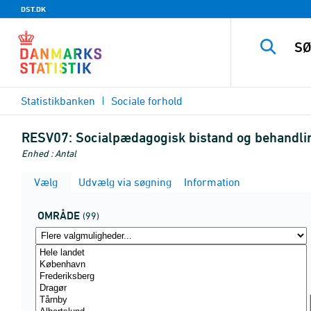
DST.DK
Statistikbanken
Sociale forhold
RESV07:
Socialpædagogisk bistand og behandli
Enhed : Antal
Vælg
Udvælg via søgning
Information
OMRÅDE
(99)