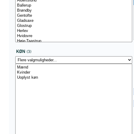
KØN
(3)