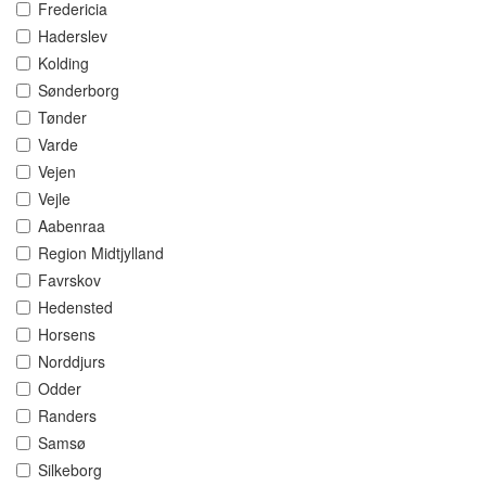
Fredericia
Haderslev
Kolding
Sønderborg
Tønder
Varde
Vejen
Vejle
Aabenraa
Region Midtjylland
Favrskov
Hedensted
Horsens
Norddjurs
Odder
Randers
Samsø
Silkeborg