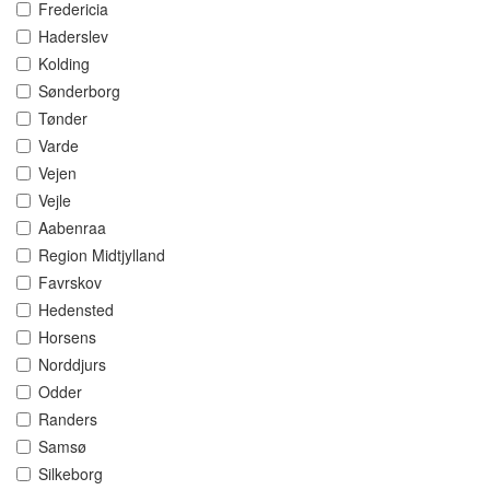
Fredericia
Haderslev
Kolding
Sønderborg
Tønder
Varde
Vejen
Vejle
Aabenraa
Region Midtjylland
Favrskov
Hedensted
Horsens
Norddjurs
Odder
Randers
Samsø
Silkeborg