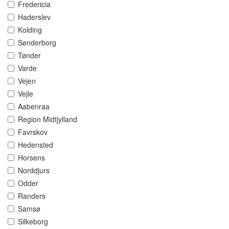
Fredericia
Haderslev
Kolding
Sønderborg
Tønder
Varde
Vejen
Vejle
Aabenraa
Region Midtjylland
Favrskov
Hedensted
Horsens
Norddjurs
Odder
Randers
Samsø
Silkeborg