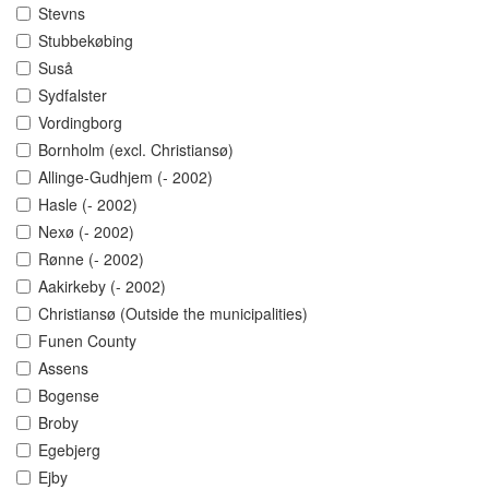
Stevns
Stubbekøbing
Suså
Sydfalster
Vordingborg
Bornholm (excl. Christiansø)
Allinge-Gudhjem (- 2002)
Hasle (- 2002)
Nexø (- 2002)
Rønne (- 2002)
Aakirkeby (- 2002)
Christiansø (Outside the municipalities)
Funen County
Assens
Bogense
Broby
Egebjerg
Ejby