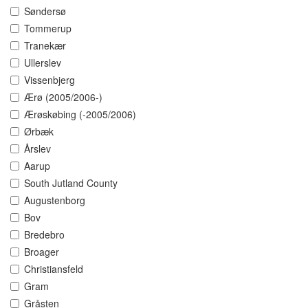
Søndersø
Tommerup
Tranekær
Ullerslev
Vissenbjerg
Ærø (2005/2006-)
Ærøskøbing (-2005/2006)
Ørbæk
Årslev
Aarup
South Jutland County
Augustenborg
Bov
Bredebro
Broager
Christiansfeld
Gram
Gråsten