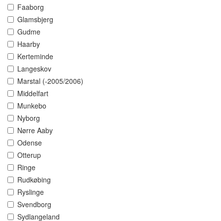
Faaborg
Glamsbjerg
Gudme
Haarby
Kerteminde
Langeskov
Marstal (-2005/2006)
Middelfart
Munkebo
Nyborg
Nørre Aaby
Odense
Otterup
Ringe
Rudkøbing
Ryslinge
Svendborg
Sydlangeland