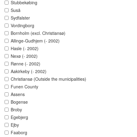
Stubbekøbing
Suså
Sydfalster
Vordingborg
Bornholm (excl. Christiansø)
Allinge-Gudhjem (- 2002)
Hasle (- 2002)
Nexø (- 2002)
Rønne (- 2002)
Aakirkeby (- 2002)
Christiansø (Outside the municipalities)
Funen County
Assens
Bogense
Broby
Egebjerg
Ejby
Faaborg