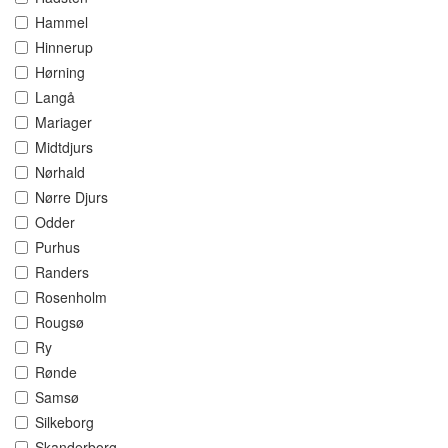
Hammel
Hinnerup
Hørning
Langå
Mariager
Midtdjurs
Nørhald
Nørre Djurs
Odder
Purhus
Randers
Rosenholm
Rougsø
Ry
Rønde
Samsø
Silkeborg
Skanderborg