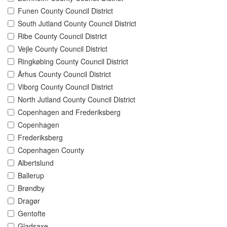
Funen County Council District
South Jutland County Council District
Ribe County Council District
Vejle County Council District
Ringkøbing County Council District
Århus County Council District
Viborg County Council District
North Jutland County Council District
Copenhagen and Frederiksberg
Copenhagen
Frederiksberg
Copenhagen County
Albertslund
Ballerup
Brøndby
Dragør
Gentofte
Gladsaxe