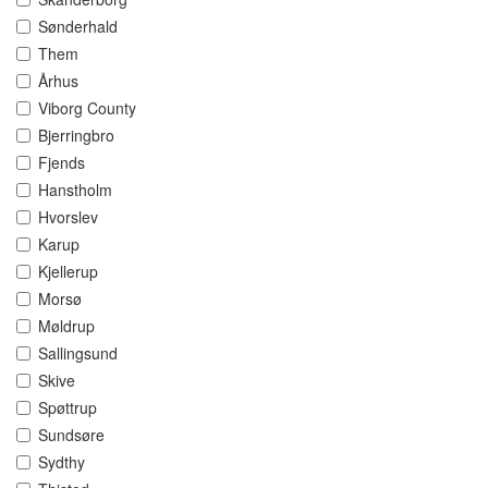
Sønderhald
Them
Århus
Viborg County
Bjerringbro
Fjends
Hanstholm
Hvorslev
Karup
Kjellerup
Morsø
Møldrup
Sallingsund
Skive
Spøttrup
Sundsøre
Sydthy