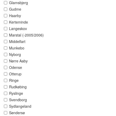
Glamsbjerg
Gudme
Haarby
Kerteminde
Langeskov
Marstal (-2005/2006)
Middelfart
Munkebo
Nyborg
Nørre Aaby
Odense
Otterup
Ringe
Rudkøbing
Ryslinge
Svendborg
Sydlangeland
Søndersø