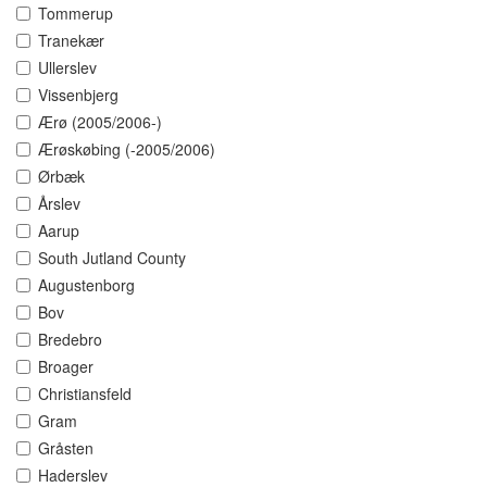
Tommerup
Tranekær
Ullerslev
Vissenbjerg
Ærø (2005/2006-)
Ærøskøbing (-2005/2006)
Ørbæk
Årslev
Aarup
South Jutland County
Augustenborg
Bov
Bredebro
Broager
Christiansfeld
Gram
Gråsten
Haderslev