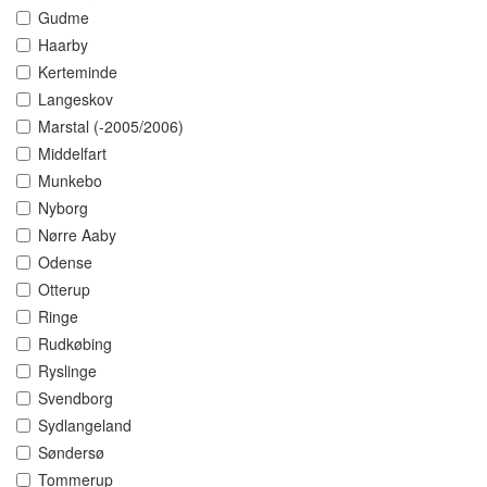
Gudme
Haarby
Kerteminde
Langeskov
Marstal (-2005/2006)
Middelfart
Munkebo
Nyborg
Nørre Aaby
Odense
Otterup
Ringe
Rudkøbing
Ryslinge
Svendborg
Sydlangeland
Søndersø
Tommerup