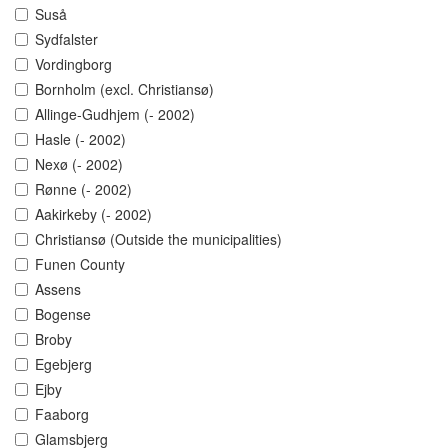
Suså
Sydfalster
Vordingborg
Bornholm (excl. Christiansø)
Allinge-Gudhjem (- 2002)
Hasle (- 2002)
Nexø (- 2002)
Rønne (- 2002)
Aakirkeby (- 2002)
Christiansø (Outside the municipalities)
Funen County
Assens
Bogense
Broby
Egebjerg
Ejby
Faaborg
Glamsbjerg