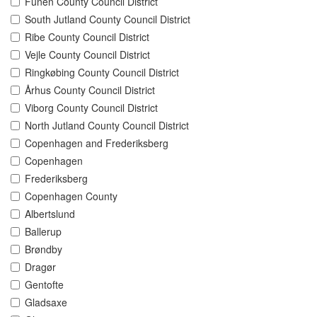
Funen County Council District
South Jutland County Council District
Ribe County Council District
Vejle County Council District
Ringkøbing County Council District
Århus County Council District
Viborg County Council District
North Jutland County Council District
Copenhagen and Frederiksberg
Copenhagen
Frederiksberg
Copenhagen County
Albertslund
Ballerup
Brøndby
Dragør
Gentofte
Gladsaxe