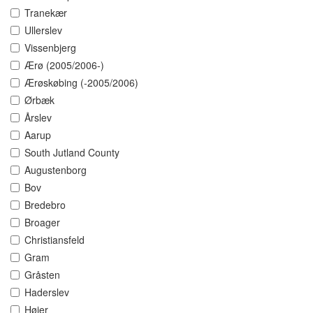
Tranekær
Ullerslev
Vissenbjerg
Ærø (2005/2006-)
Ærøskøbing (-2005/2006)
Ørbæk
Årslev
Aarup
South Jutland County
Augustenborg
Bov
Bredebro
Broager
Christiansfeld
Gram
Gråsten
Haderslev
Højer