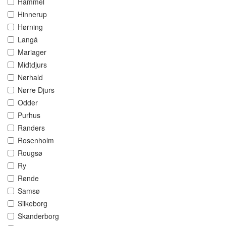
Hammel
Hinnerup
Hørning
Langå
Mariager
Midtdjurs
Nørhald
Nørre Djurs
Odder
Purhus
Randers
Rosenholm
Rougsø
Ry
Rønde
Samsø
Silkeborg
Skanderborg