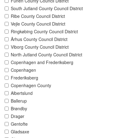
Funen County Council District
South Jutland County Council District
Ribe County Council District
Vejle County Council District
Ringkøbing County Council District
Århus County Council District
Viborg County Council District
North Jutland County Council District
Copenhagen and Frederiksberg
Copenhagen
Frederiksberg
Copenhagen County
Albertslund
Ballerup
Brøndby
Dragør
Gentofte
Gladsaxe