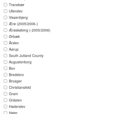
Tranekær
Ullerslev
Vissenbjerg
Ærø (2005/2006-)
Ærøskøbing (-2005/2006)
Ørbæk
Årslev
Aarup
South Jutland County
Augustenborg
Bov
Bredebro
Broager
Christiansfeld
Gram
Gråsten
Haderslev
Højer