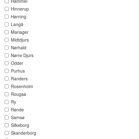
Hammel
Hinnerup
Hørning
Langå
Mariager
Midtdjurs
Nørhald
Nørre Djurs
Odder
Purhus
Randers
Rosenholm
Rougsø
Ry
Rønde
Samsø
Silkeborg
Skanderborg