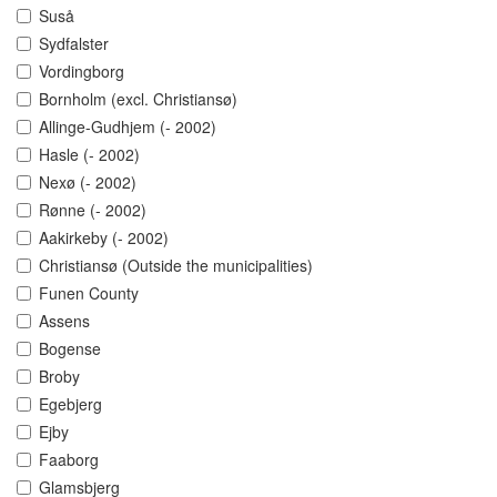
Suså
Sydfalster
Vordingborg
Bornholm (excl. Christiansø)
Allinge-Gudhjem (- 2002)
Hasle (- 2002)
Nexø (- 2002)
Rønne (- 2002)
Aakirkeby (- 2002)
Christiansø (Outside the municipalities)
Funen County
Assens
Bogense
Broby
Egebjerg
Ejby
Faaborg
Glamsbjerg