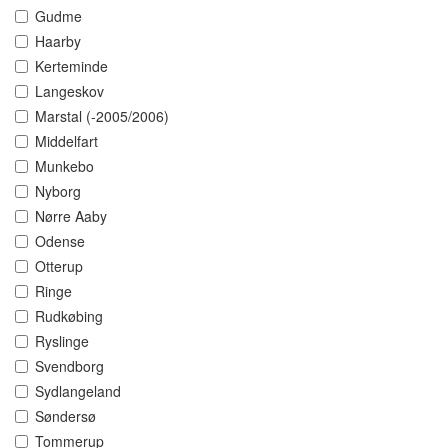
Gudme
Haarby
Kerteminde
Langeskov
Marstal (-2005/2006)
Middelfart
Munkebo
Nyborg
Nørre Aaby
Odense
Otterup
Ringe
Rudkøbing
Ryslinge
Svendborg
Sydlangeland
Søndersø
Tommerup