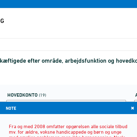
skæftigede efter område, arbejdsfunktion og hoved
HOVEDKONTO
(19)
NOTE
Fra og med 2008 omfatter opgørelsen alle sociale tilbud
mv. for ældre, voksne handicappede og børn og unge