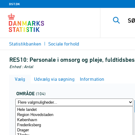
DST.DK
Statistikbanken
Sociale forhold
RES10:
Personale i omsorg og pleje, fuldtidsbe
Enhed : Antal
Vælg
Udvælg via søgning
Information
OMRÅDE
(104)