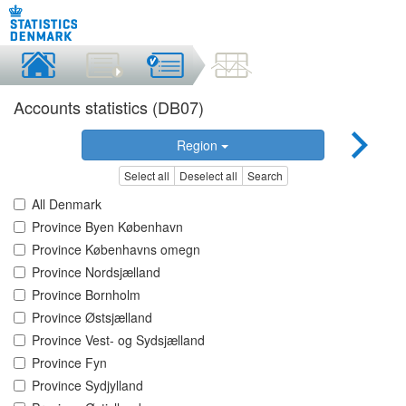
Accounts statistics (DB07)
Region
Select all
Deselect all
Search
All Denmark
Province Byen København
Province Københavns omegn
Province Nordsjælland
Province Bornholm
Province Østsjælland
Province Vest- og Sydsjælland
Province Fyn
Province Sydjylland