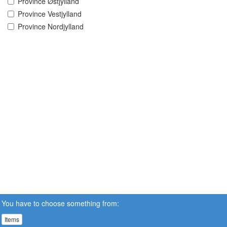
Province Østjylland
Province Vestjylland
Province Nordjylland
You have to choose something from:
Items