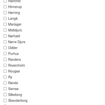
Hammel
Hinnerup
Hørning
Langå
Mariager
Midtdjurs
Nørhald
Nørre Djurs
Odder
Purhus
Randers
Rosenholm
Rougsø
Ry
Rønde
Samsø
Silkeborg
Skanderborg