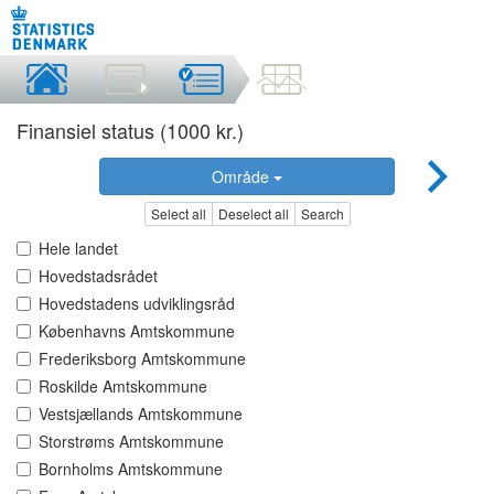
Finansiel status (1000 kr.)
Område
Select all
Deselect all
Search
Hele landet
Hovedstadsrådet
Hovedstadens udviklingsråd
Københavns Amtskommune
Frederiksborg Amtskommune
Roskilde Amtskommune
Vestsjællands Amtskommune
Storstrøms Amtskommune
Bornholms Amtskommune