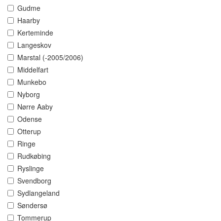
Gudme
Haarby
Kerteminde
Langeskov
Marstal (-2005/2006)
Middelfart
Munkebo
Nyborg
Nørre Aaby
Odense
Otterup
Ringe
Rudkøbing
Ryslinge
Svendborg
Sydlangeland
Søndersø
Tommerup