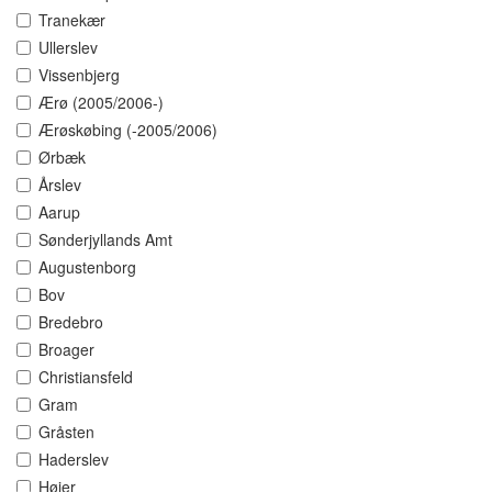
Tranekær
Ullerslev
Vissenbjerg
Ærø (2005/2006-)
Ærøskøbing (-2005/2006)
Ørbæk
Årslev
Aarup
Sønderjyllands Amt
Augustenborg
Bov
Bredebro
Broager
Christiansfeld
Gram
Gråsten
Haderslev
Højer