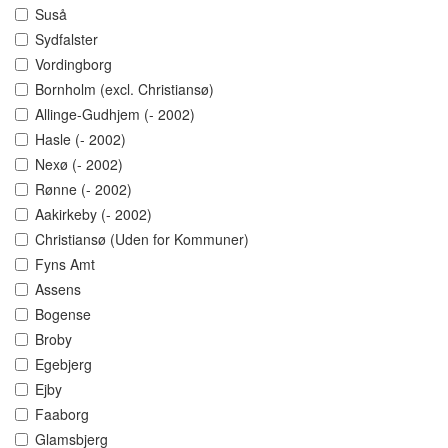
Suså
Sydfalster
Vordingborg
Bornholm (excl. Christiansø)
Allinge-Gudhjem (- 2002)
Hasle (- 2002)
Nexø (- 2002)
Rønne (- 2002)
Aakirkeby (- 2002)
Christiansø (Uden for Kommuner)
Fyns Amt
Assens
Bogense
Broby
Egebjerg
Ejby
Faaborg
Glamsbjerg