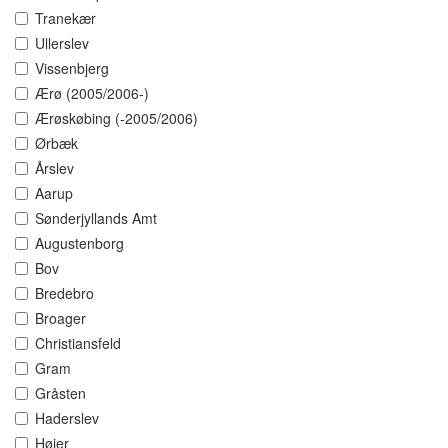
Tranekær
Ullerslev
Vissenbjerg
Ærø (2005/2006-)
Ærøskøbing (-2005/2006)
Ørbæk
Årslev
Aarup
Sønderjyllands Amt
Augustenborg
Bov
Bredebro
Broager
Christiansfeld
Gram
Gråsten
Haderslev
Højer