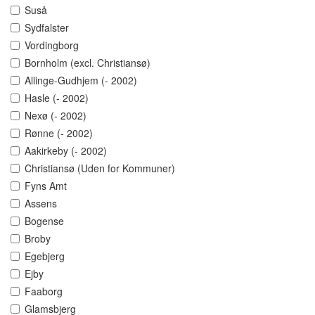
Suså
Sydfalster
Vordingborg
Bornholm (excl. Christiansø)
Allinge-Gudhjem (- 2002)
Hasle (- 2002)
Nexø (- 2002)
Rønne (- 2002)
Aakirkeby (- 2002)
Christiansø (Uden for Kommuner)
Fyns Amt
Assens
Bogense
Broby
Egebjerg
Ejby
Faaborg
Glamsbjerg