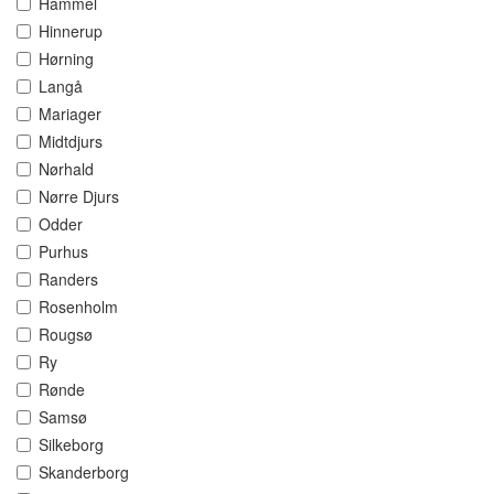
Hammel
Hinnerup
Hørning
Langå
Mariager
Midtdjurs
Nørhald
Nørre Djurs
Odder
Purhus
Randers
Rosenholm
Rougsø
Ry
Rønde
Samsø
Silkeborg
Skanderborg