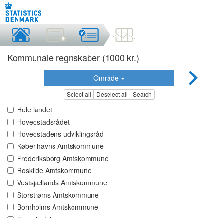
Kommunale regnskaber (1000 kr.)
Område
Select all
Deselect all
Search
Hele landet
Hovedstadsrådet
Hovedstadens udviklingsråd
Københavns Amtskommune
Frederiksborg Amtskommune
Roskilde Amtskommune
Vestsjællands Amtskommune
Storstrøms Amtskommune
Bornholms Amtskommune