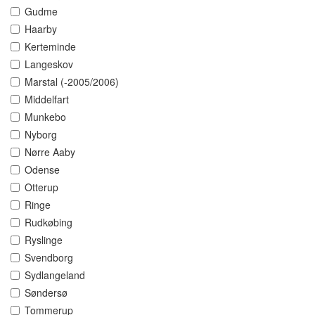
Gudme
Haarby
Kerteminde
Langeskov
Marstal (-2005/2006)
Middelfart
Munkebo
Nyborg
Nørre Aaby
Odense
Otterup
Ringe
Rudkøbing
Ryslinge
Svendborg
Sydlangeland
Søndersø
Tommerup