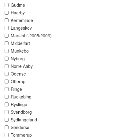
Gudme
Haarby
Kerteminde
Langeskov
Marstal (-2005/2006)
Middelfart
Munkebo
Nyborg
Nørre Aaby
Odense
Otterup
Ringe
Rudkøbing
Ryslinge
Svendborg
Sydlangeland
Søndersø
Tommerup