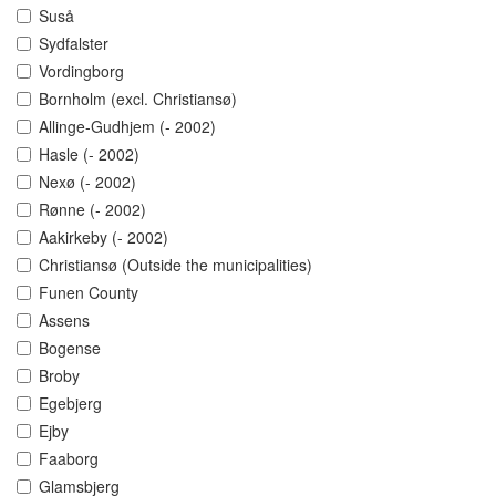
Suså
Sydfalster
Vordingborg
Bornholm (excl. Christiansø)
Allinge-Gudhjem (- 2002)
Hasle (- 2002)
Nexø (- 2002)
Rønne (- 2002)
Aakirkeby (- 2002)
Christiansø (Outside the municipalities)
Funen County
Assens
Bogense
Broby
Egebjerg
Ejby
Faaborg
Glamsbjerg