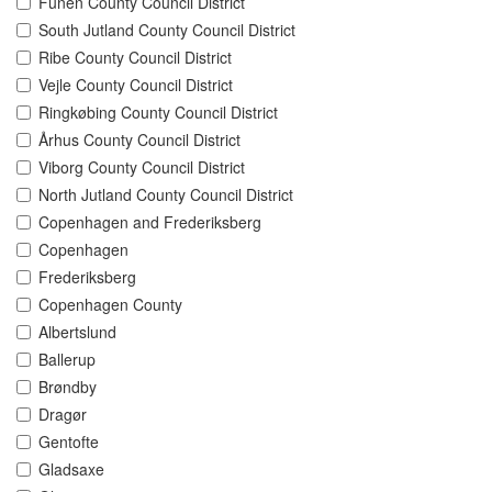
Funen County Council District
South Jutland County Council District
Ribe County Council District
Vejle County Council District
Ringkøbing County Council District
Århus County Council District
Viborg County Council District
North Jutland County Council District
Copenhagen and Frederiksberg
Copenhagen
Frederiksberg
Copenhagen County
Albertslund
Ballerup
Brøndby
Dragør
Gentofte
Gladsaxe