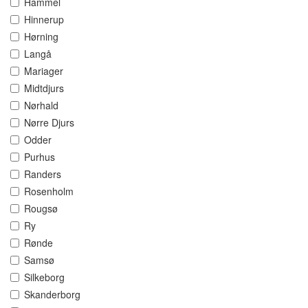
Hammel
Hinnerup
Hørning
Langå
Mariager
Midtdjurs
Nørhald
Nørre Djurs
Odder
Purhus
Randers
Rosenholm
Rougsø
Ry
Rønde
Samsø
Silkeborg
Skanderborg