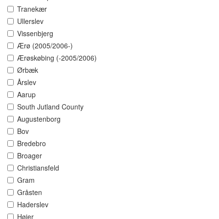
Tranekær
Ullerslev
Vissenbjerg
Ærø (2005/2006-)
Ærøskøbing (-2005/2006)
Ørbæk
Årslev
Aarup
South Jutland County
Augustenborg
Bov
Bredebro
Broager
Christiansfeld
Gram
Gråsten
Haderslev
Højer