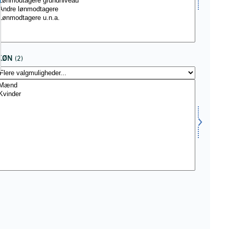
KØN
(2)