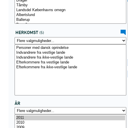
HERKOMST
(5)
ÅR