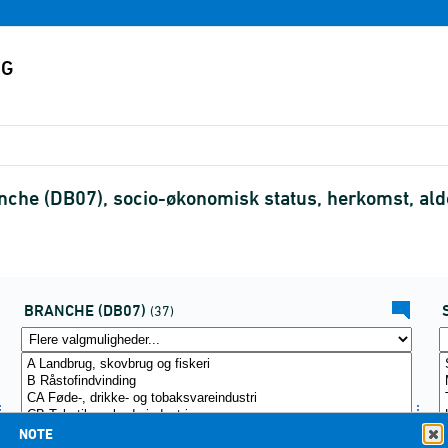
nche (DB07), socio-økonomisk status, herkomst, al
BRANCHE (DB07)
(37)
NOTE