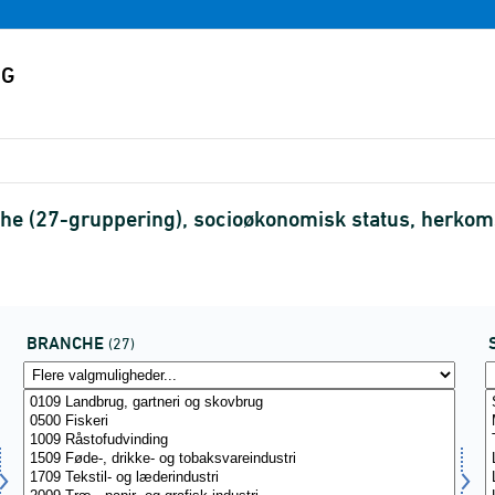
e (27-gruppering), socioøkonomisk status, herkom
BRANCHE
(27)