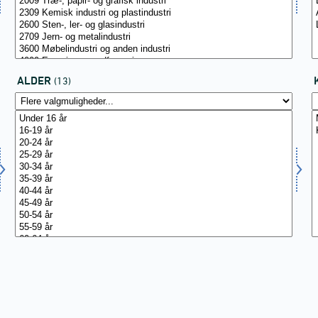
ALDER
(13)