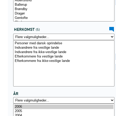
HERKOMST
(5)
ÅR