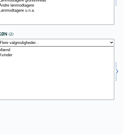
KØN
(2)