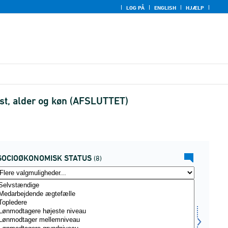
LOG PÅ
ENGLISH
HJÆLP
st, alder og køn (AFSLUTTET)
SOCIOØKONOMISK STATUS
(8)