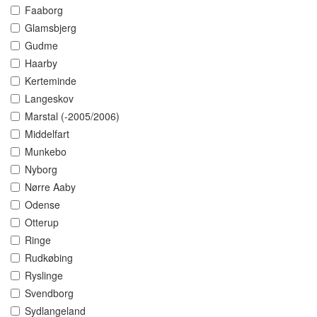
Faaborg
Glamsbjerg
Gudme
Haarby
Kerteminde
Langeskov
Marstal (-2005/2006)
Middelfart
Munkebo
Nyborg
Nørre Aaby
Odense
Otterup
Ringe
Rudkøbing
Ryslinge
Svendborg
Sydlangeland