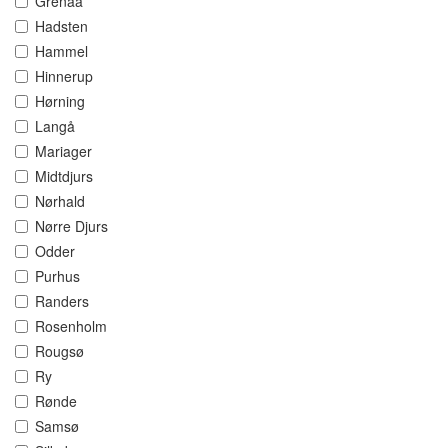
Grenaa
Hadsten
Hammel
Hinnerup
Hørning
Langå
Mariager
Midtdjurs
Nørhald
Nørre Djurs
Odder
Purhus
Randers
Rosenholm
Rougsø
Ry
Rønde
Samsø