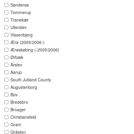
Søndersø
Tommerup
Tranekær
Ullerslev
Vissenbjerg
Ærø (2005/2006-)
Ærøskøbing (-2005/2006)
Ørbæk
Årslev
Aarup
South Jutland County
Augustenborg
Bov
Bredebro
Broager
Christiansfeld
Gram
Gråsten