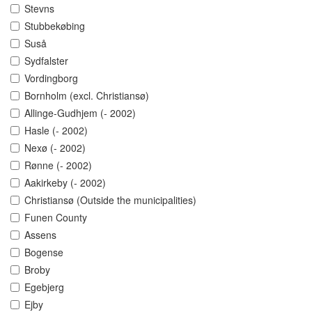
Stevns
Stubbekøbing
Suså
Sydfalster
Vordingborg
Bornholm (excl. Christiansø)
Allinge-Gudhjem (- 2002)
Hasle (- 2002)
Nexø (- 2002)
Rønne (- 2002)
Aakirkeby (- 2002)
Christiansø (Outside the municipalities)
Funen County
Assens
Bogense
Broby
Egebjerg
Ejby