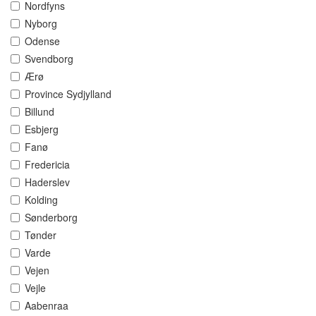
Nordfyns
Nyborg
Odense
Svendborg
Ærø
Province Sydjylland
Billund
Esbjerg
Fanø
Fredericia
Haderslev
Kolding
Sønderborg
Tønder
Varde
Vejen
Vejle
Aabenraa