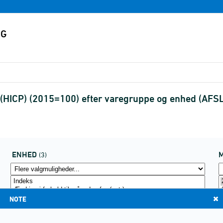
(HICP) (2015=100) efter varegruppe og enhed (AF
ENHED
(3)
NOTE