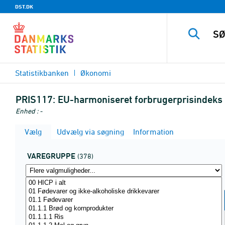
DST.DK
Statistikbanken
Økonomi
PRIS117:
EU-harmoniseret forbrugerprisindeks 
Enhed : -
Vælg
Udvælg via søgning
Information
VAREGRUPPE
(378)