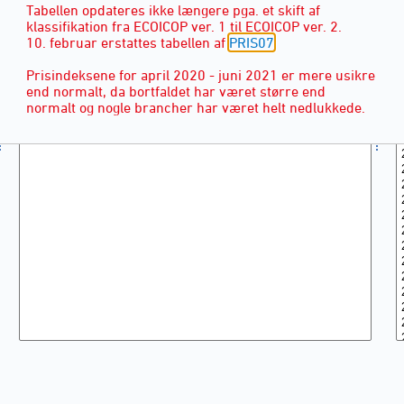
Tabellen opdateres ikke længere pga. et skift af
klassifikation fra ECOICOP ver. 1 til ECOICOP ver. 2.
10. februar erstattes tabellen af
PRIS07
Prisindeksene for april 2020 - juni 2021 er mere usikre
end normalt, da bortfaldet har været større end
normalt og nogle brancher har været helt nedlukkede.