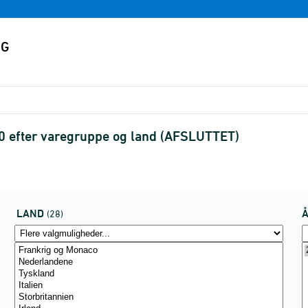
0 efter varegruppe og land (AFSLUTTET)
LAND
(28)