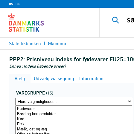
DST.DK
Statistikbanken
Økonomi
PPP2:
Prisniveau indeks for fødevarer EU25=10
Enhed : Indeks (løbende priser)
Vælg
Udvælg via søgning
Information
VAREGRUPPE
(15)