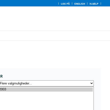
LOG PÅ
ENGLISH
HJÆLP
ÅR