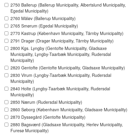
2750 Ballerup (Ballerup Municipality, Albertslund Municipality,
Egedal Municipality)
2760 Måløv (Ballerup Municipality)
2765 Smørum (Egedal Municipality)
2770 Kastrup (København Municipality, Tårnby Municipality)
2791 Dragør (Dragør Municipality, Tårnby Municipality)
2800 Kgs. Lyngby (Gentofte Municipality, Gladsaxe
Municipality, Lyngby-Taarbæk Municipality, Rudersdal
Municipality)
2820 Gentofte (Gentofte Municipality, Gladsaxe Municipality)
2830 Virum (Lyngby-Taarbæk Municipality, Rudersdal
Municipality)
2840 Holte (Lyngby-Taarbæk Municipality, Rudersdal
Municipality)
2850 Nærum (Rudersdal Municipality)
2860 Søborg (København Municipality, Gladsaxe Municipality)
2870 Dyssegård (Gentofte Municipality)
2880 Bagsværd (Gladsaxe Municipality, Herlev Municipality,
Furesø Municipality)