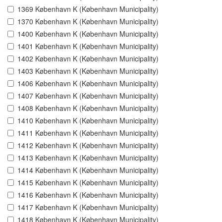
1369 København K (København Municipality)
1370 København K (København Municipality)
1400 København K (København Municipality)
1401 København K (København Municipality)
1402 København K (København Municipality)
1403 København K (København Municipality)
1406 København K (København Municipality)
1407 København K (København Municipality)
1408 København K (København Municipality)
1410 København K (København Municipality)
1411 København K (København Municipality)
1412 København K (København Municipality)
1413 København K (København Municipality)
1414 København K (København Municipality)
1415 København K (København Municipality)
1416 København K (København Municipality)
1417 København K (København Municipality)
1418 København K (København Municipality)