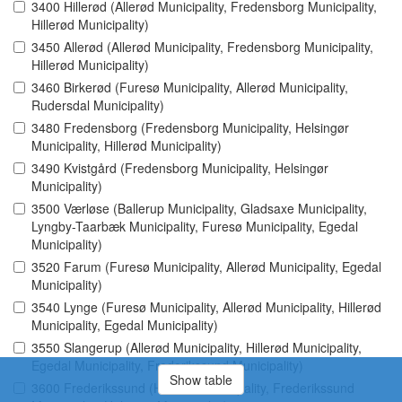
3400 Hillerød (Allerød Municipality, Fredensborg Municipality,
Hillerød Municipality)
3450 Allerød (Allerød Municipality, Fredensborg Municipality,
Hillerød Municipality)
3460 Birkerød (Furesø Municipality, Allerød Municipality,
Rudersdal Municipality)
3480 Fredensborg (Fredensborg Municipality, Helsingør
Municipality, Hillerød Municipality)
3490 Kvistgård (Fredensborg Municipality, Helsingør
Municipality)
3500 Værløse (Ballerup Municipality, Gladsaxe Municipality,
Lyngby-Taarbæk Municipality, Furesø Municipality, Egedal
Municipality)
3520 Farum (Furesø Municipality, Allerød Municipality, Egedal
Municipality)
3540 Lynge (Furesø Municipality, Allerød Municipality, Hillerød
Municipality, Egedal Municipality)
3550 Slangerup (Allerød Municipality, Hillerød Municipality,
Egedal Municipality, Frederikssund Municipality)
Show table
3600 Frederikssund (Hillerød Municipality, Frederikssund