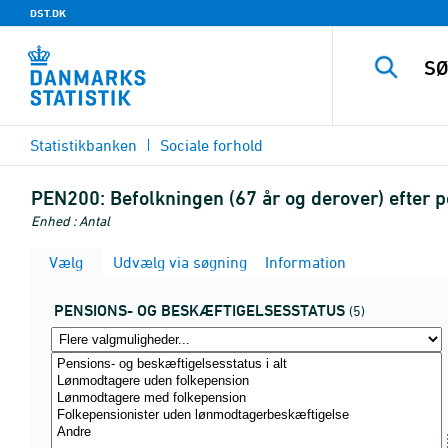
DST.DK
Statistikbanken
Sociale forhold
PEN200:
Befolkningen (67 år og derover) efter p
Enhed : Antal
Vælg
Udvælg via søgning
Information
PENSIONS- OG BESKÆFTIGELSESSTATUS
(5)