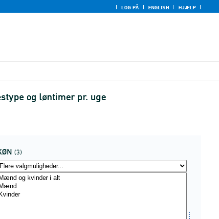
LOG PÅ
ENGLISH
HJÆLP
stype og løntimer pr. uge
KØN
(3)