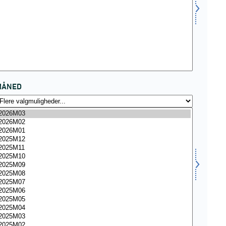
MÅNED