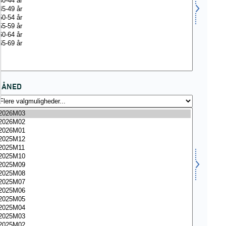
MÅNED