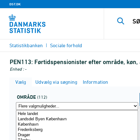
DST.DK
Statistikbanken
Sociale forhold
PEN113:
Førtidspensionister efter område, køn,
Enhed : -
Vælg
Udvælg via søgning
Information
OMRÅDE
(112)