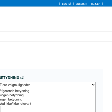
LOG PÅ
ENGLISH
HJÆLP
BETYDNING
(4)