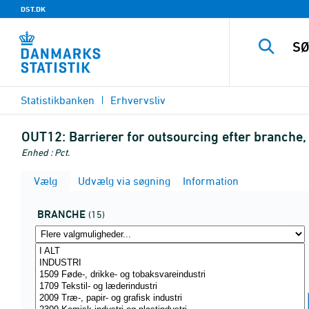
DST.DK
Statistikbanken
Erhvervsliv
OUT12:
Barrierer for outsourcing efter branche
Enhed : Pct.
Vælg
Udvælg via søgning
Information
BRANCHE
(15)