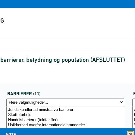
, barrierer, betydning og population (AFSLUTTET)
BARRIERER
(13)
NOTE