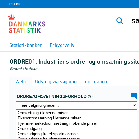
DST.DK
Statistikbanken
Erhvervsliv
ORDRE01:
Industriens ordre- og omsætningssit
Enhed : Indeks
Vælg
Udvælg via søgning
Information
ORDRE/OMSÆTNINGSFORHOLD
(9)