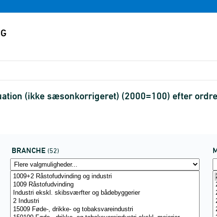
uation (ikke sæsonkorrigeret) (2000=100) efter or
BRANCHE
(52)