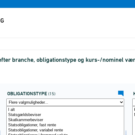
 efter branche, obligationstype og kurs-/nominel v
OBLIGATIONSTYPE
(15)