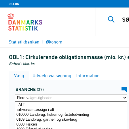
DST.DK
Statistikbanken
Økonomi
OBL1:
Cirkulerende obligationsmasse (mio. kr.)
Enhed : Mio. kr.
Vælg
Udvælg via søgning
Information
BRANCHE
(37)