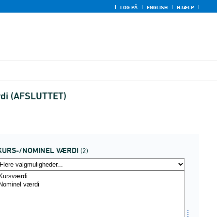
LOG PÅ
ENGLISH
HJÆLP
ærdi (AFSLUTTET)
KURS-/NOMINEL VÆRDI
(2)