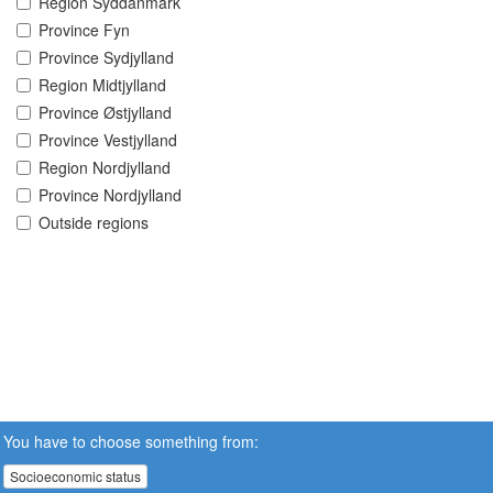
Region Syddanmark
Province Fyn
Province Sydjylland
Region Midtjylland
Province Østjylland
Province Vestjylland
Region Nordjylland
Province Nordjylland
Outside regions
You have to choose something from:
Socioeconomic status