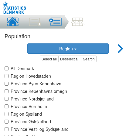
Population
Region
Select all
Deselect all
Search
All Denmark
Region Hovedstaden
Province Byen København
Province Københavns omegn
Province Nordsjælland
Province Bornholm
Region Sjælland
Province Østsjælland
Province Vest- og Sydsjælland