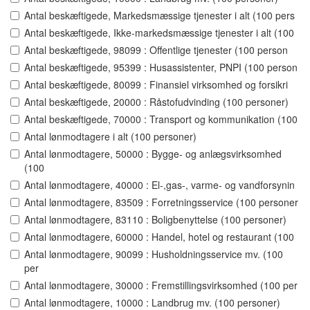
Antal beskæftigede, Markedsmæssige tjenester i alt (100 pers
Antal beskæftigede, Ikke-markedsmæssige tjenester i alt (100
Antal beskæftigede, 98099 : Offentlige tjenester (100 person
Antal beskæftigede, 95399 : Husassistenter, PNPI (100 person
Antal beskæftigede, 80099 : Finansiel virksomhed og forsikri
Antal beskæftigede, 20000 : Råstofudvinding (100 personer)
Antal beskæftigede, 70000 : Transport og kommunikation (100
Antal lønmodtagere i alt (100 personer)
Antal lønmodtagere, 50000 : Bygge- og anlægsvirksomhed
(100
Antal lønmodtagere, 40000 : El-,gas-, varme- og vandforsynin
Antal lønmodtagere, 83509 : Forretningsservice (100 personer
Antal lønmodtagere, 83110 : Boligbenyttelse (100 personer)
Antal lønmodtagere, 60000 : Handel, hotel og restaurant (100
Antal lønmodtagere, 90099 : Husholdningsservice mv. (100
per
Antal lønmodtagere, 30000 : Fremstillingsvirksomhed (100 per
Antal lønmodtagere, 10000 : Landbrug mv. (100 personer)