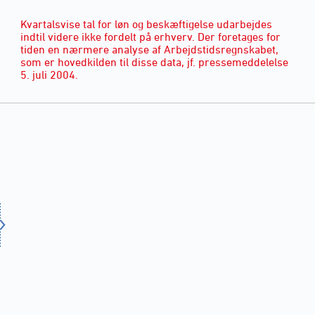
Kvartalsvise tal for løn og beskæftigelse udarbejdes
indtil videre ikke fordelt på erhverv. Der foretages for
tiden en nærmere analyse af Arbejdstidsregnskabet,
som er hovedkilden til disse data, jf. pressemeddelelse
5. juli 2004.