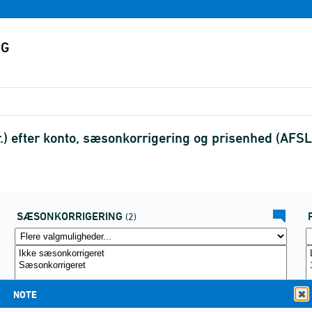
.) efter konto, sæsonkorrigering og prisenhed (AFS
SÆSONKORRIGERING
(2)
NOTE