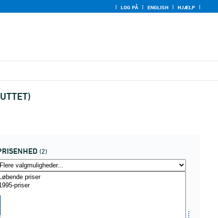
LOG PÅ
ENGLISH
HJÆLP
LUTTET)
PRISENHED
(2)