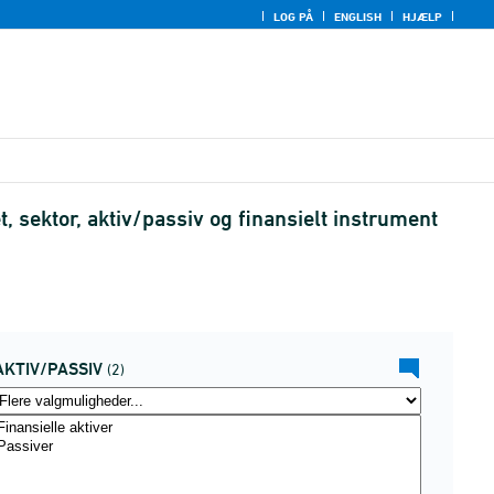
LOG PÅ
ENGLISH
HJÆLP
 sektor, aktiv/passiv og finansielt instrument
AKTIV/PASSIV
(2)