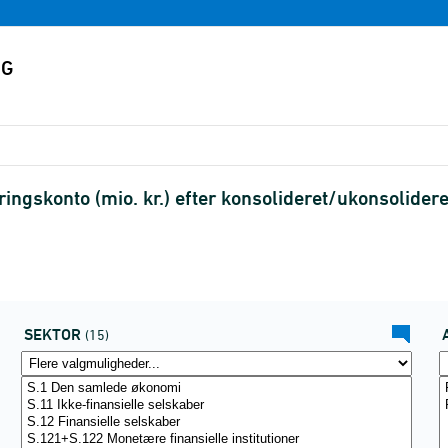
gskonto (mio. kr.) efter konsolideret/ukonsolideret,
SEKTOR
(15)