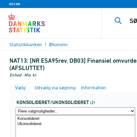
DST.DK
Statistikbanken
Økonomi
NAT13:
[NR ESA95rev, DB03] Finansiel omvurderin
(AFSLUTTET)
Enhed : Mio. kr.
Vælg
Udvælg via søgning
Information
KONSOLIDERET/UKONSOLIDERET
(2)