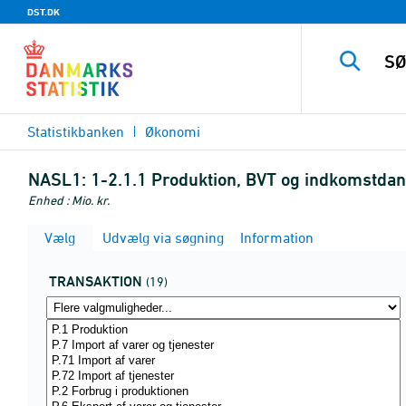
DST.DK
Statistikbanken
Økonomi
NASL1:
1-2.1.1 Produktion, BVT og indkomstdann
Enhed : Mio. kr.
Vælg
Udvælg via søgning
Information
TRANSAKTION
(19)