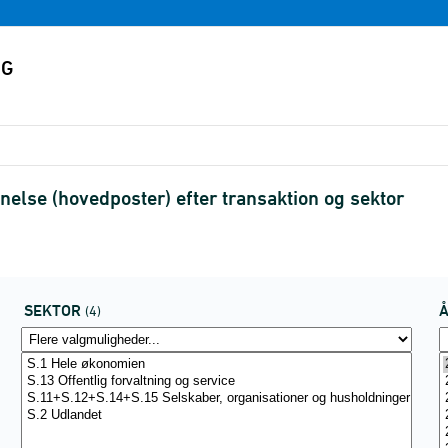
else (hovedposter) efter transaktion og sektor
SEKTOR
(4)