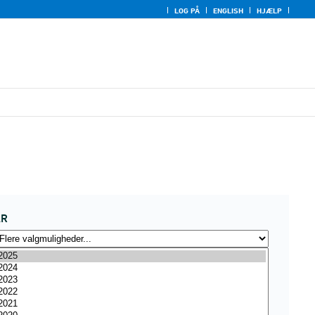
LOG PÅ
ENGLISH
HJÆLP
ÅR