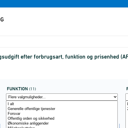
sudgift efter forbrugsart, funktion og prisenhed (
FUNKTION
(11)