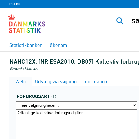
DST.DK
Statistikbanken
Økonomi
NAHC12X:
[NR ESA2010, DB07] Kollektiv forbrug
Enhed : Mio. kr.
Vælg
Udvælg via søgning
Information
FORBRUGSART
(1)