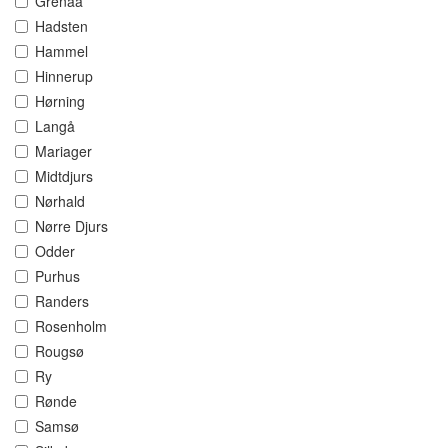
Grenaa
Hadsten
Hammel
Hinnerup
Hørning
Langå
Mariager
Midtdjurs
Nørhald
Nørre Djurs
Odder
Purhus
Randers
Rosenholm
Rougsø
Ry
Rønde
Samsø