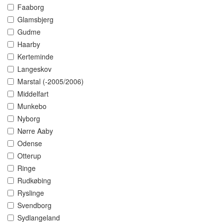
Faaborg
Glamsbjerg
Gudme
Haarby
Kerteminde
Langeskov
Marstal (-2005/2006)
Middelfart
Munkebo
Nyborg
Nørre Aaby
Odense
Otterup
Ringe
Rudkøbing
Ryslinge
Svendborg
Sydlangeland