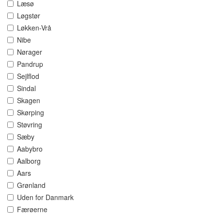
Læsø
Løgstør
Løkken-Vrå
Nibe
Nørager
Pandrup
Sejlflod
Sindal
Skagen
Skørping
Støvring
Sæby
Aabybro
Aalborg
Aars
Grønland
Uden for Danmark
Færøerne