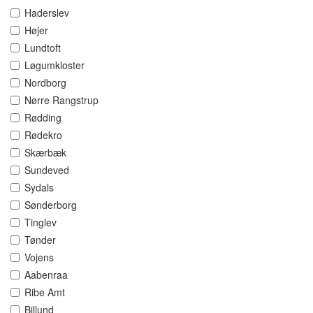
Haderslev
Højer
Lundtoft
Løgumkloster
Nordborg
Nørre Rangstrup
Rødding
Rødekro
Skærbæk
Sundeved
Sydals
Sønderborg
Tinglev
Tønder
Vojens
Aabenraa
Ribe Amt
Billund