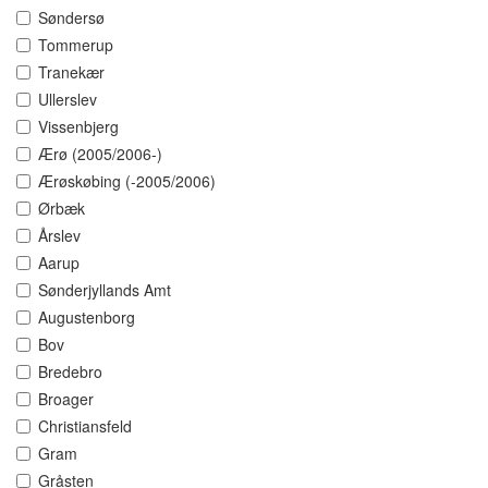
Søndersø
Tommerup
Tranekær
Ullerslev
Vissenbjerg
Ærø (2005/2006-)
Ærøskøbing (-2005/2006)
Ørbæk
Årslev
Aarup
Sønderjyllands Amt
Augustenborg
Bov
Bredebro
Broager
Christiansfeld
Gram
Gråsten