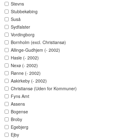
Stevns
Stubbekøbing
Suså
Sydfalster
Vordingborg
Bornholm (excl. Christiansø)
Allinge-Gudhjem (- 2002)
Hasle (- 2002)
Nexø (- 2002)
Rønne (- 2002)
Aakirkeby (- 2002)
Christiansø (Uden for Kommuner)
Fyns Amt
Assens
Bogense
Broby
Egebjerg
Ejby