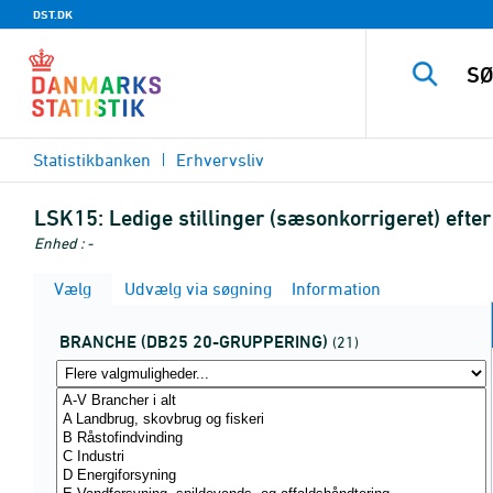
DST.DK
Statistikbanken
Erhvervsliv
LSK15:
Ledige stillinger (sæsonkorrigeret) eft
Enhed : -
Vælg
Udvælg via søgning
Information
BRANCHE (DB25 20-GRUPPERING)
(21)