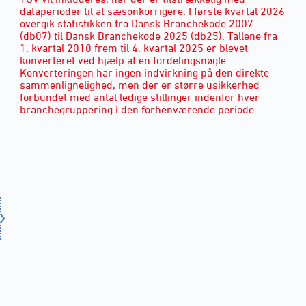
dataperioder til at sæsonkorrigere. I første kvartal 2026
overgik statistikken fra Dansk Branchekode 2007
(db07) til Dansk Branchekode 2025 (db25). Tallene fra
1. kvartal 2010 frem til 4. kvartal 2025 er blevet
konverteret ved hjælp af en fordelingsnøgle.
Konverteringen har ingen indvirkning på den direkte
sammenlignelighed, men der er større usikkerhed
forbundet med antal ledige stillinger indenfor hver
branchegruppering i den forhenværende periode.