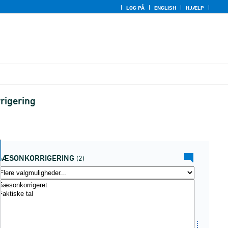
LOG PÅ
ENGLISH
HJÆLP
rigering
SÆSONKORRIGERING
(2)