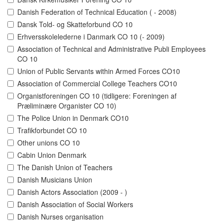
Danish Federation of Technical Education ( - 2008)
Dansk Told- og Skatteforbund CO 10
Erhversskolelederne i Danmark CO 10 (- 2009)
Association of Technical and Administrative Publi Employees
CO 10
Union of Public Servants within Armed Forces CO10
Association of Commercial College Teachers CO10
Organistforeningen CO 10 (tidligere: Foreningen af
Præliminære Organister CO 10)
The Police Union in Denmark CO10
Trafikforbundet CO 10
Other unions CO 10
Cabin Union Denmark
The Danish Union of Teachers
Danish Musicians Union
Danish Actors Association (2009 - )
Danish Association of Social Workers
Danish Nurses organisation