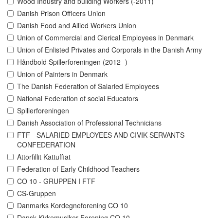
Wood Industry and building Workers (-2011)
Danish Prison Officers Union
Danish Food and Allied Workers Union
Union of Commercial and Clerical Employees in Denmark
Union of Enlisted Privates and Corporals in the Danish Army
Håndbold Spillerforeningen (2012 -)
Union of Painters in Denmark
The Danish Federation of Salaried Employees
National Federation of social Educators
Spillerforeningen
Danish Association of Professional Technicians
FTF - SALARIED EMPLOYEES AND CIVIK SERVANTS
CONFEDERATION
Attorfillit Kattuffiat
Federation of Early Childhood Teachers
CO 10 - GRUPPEN I FTF
CS-Gruppen
Danmarks Kordegneforening CO 10
Dansk Kirkemusiker Forening CO 10