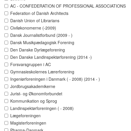
AC - CONFEDERATION OF PROFESSIONAL ASSOCIATIONS
Federation of Danish Architects
Danish Union of Librarians
Civiløkonomerne (-2009)
Dansk Journalistforbund (2009 - )
Dansk Musikpædagogisk Forening
Den Danske Dyrlægeforening
Den Danske Landinspektørforening (2014 -)
Forsvarsgruppen i AC
Gymnasieskolernes Lærerforening
Ingeniørforeningen i Danmark ( - 2008) (2014 - )
Jordbrugsakademikerne
Jurist- og Økonomforbundet
Kommunikation og Sprog
Landinspektørforeningen ( - 2008)
Lægeforeningen
Magisterforeningen
Pharma-Danmark