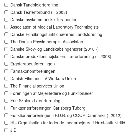
Dansk Tandplejerforening
Dansk Teaterforbund ( - 2008)
Danske psykomotoriske Terapeuter
Association of Medical Laboratory Technilogists
Danske Forsikringsfunktionæreres Landsforening
The Danish Physiotherapist Associaton
Danske Skov- og Landskabsingeniører (2010 -)
Danske produktionshøjskolers Lærerforening ( - 2008)
Ergoterapeutforeningen
Farmakonomforeningen
Danish Film and TV Workers Union
The Financial services Union
Foreningen af Mejeriledere og Funktionærer
Frie Skolers Lærerforening
Funktionærforeningen Carlsberg Tuborg
Funktionærforeningen i F.D.B. og COOP Danmarks (- 2012)
Hi - Organisation for ledende medarbejdere i idræt-kultur-fritid
JID